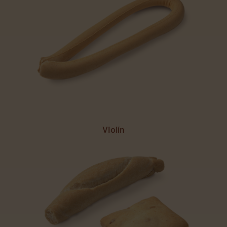
Violín