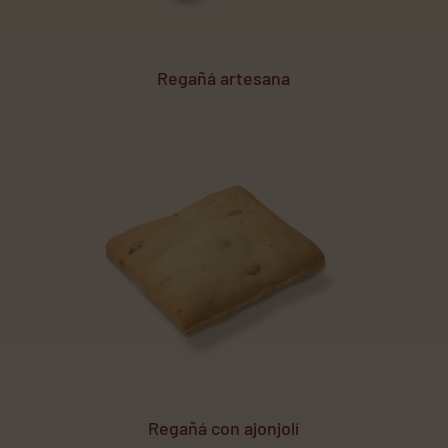
Regañá artesana
Regañá con ajonjolí