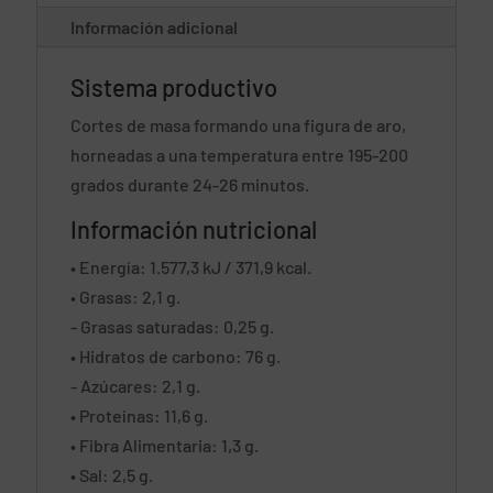
Información adicional
Sistema productivo
Cortes de masa formando una figura de aro,
horneadas a una temperatura entre 195-200
grados durante 24-26 minutos.
Información nutricional
• Energía: 1.577,3 kJ / 371,9 kcal.
• Grasas: 2,1 g.
- Grasas saturadas: 0,25 g.
• Hidratos de carbono: 76 g.
- Azúcares: 2,1 g.
• Proteínas: 11,6 g.
• Fibra Alimentaria: 1,3 g.
• Sal: 2,5 g.