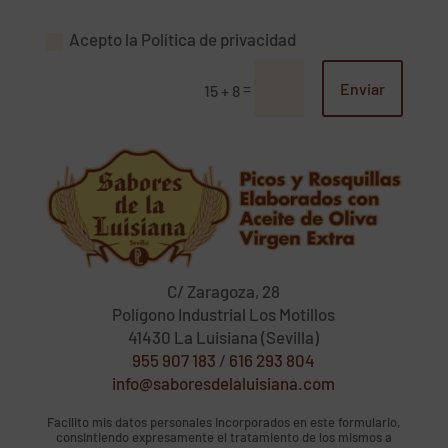
Acepto la Política de privacidad
=
Enviar
15 + 8
C/ Zaragoza, 28
Polígono Industrial Los Motillos
41430 La Luisiana (Sevilla)
955 907 183
/
616 293 804
info@saboresdelaluisiana.com
Facilito mis datos personales incorporados en este formulario,
consintiendo expresamente el tratamiento de los mismos a