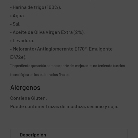
• Harina de trigo (100%).
• Agua.
• Sal.
• Aceite de Oliva Virgen Extra (2%).
• Levadura.
• Mejorante (Antiaglomerante E170*, Emulgente
E472e).
*Ingrediente que actúa como soporte del mejorante, no teniendo función
tecnológica en los elaborados finales.
Alérgenos
Contiene Gluten.
Puede contener trazas de mostaza, sésamo y soja.
Descripción