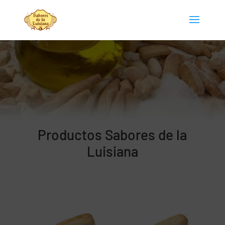
Productos Sabores de la
Luisiana