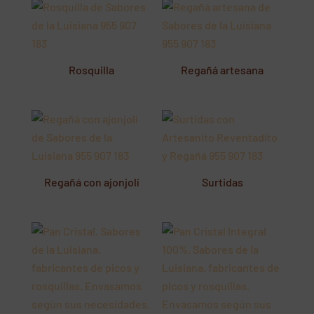
Rosquilla
Regañá artesana
Regañá con ajonjolí
Surtidas