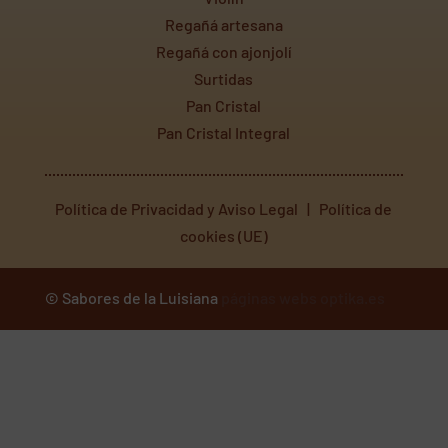
Regañá artesana
Regañá con ajonjolí
Surtidas
Pan Cristal
Pan Cristal Integral
Política de Privacidad y Aviso Legal
|
Política de
cookies (UE)
© Sabores de la Luisiana
páginas webs optika.es