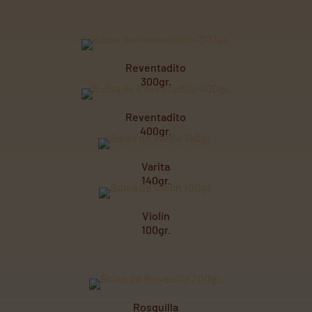
Reventadito
300gr.
Reventadito
400gr.
Varita
140gr.
Violín
100gr.
Rosquilla