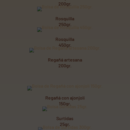
200gr.
Rosquilla
250gr.
Rosquilla
450gr.
Regañá artesana
200gr.
Regañá con ajonjolí
150gr.
Surtidas
25gr.