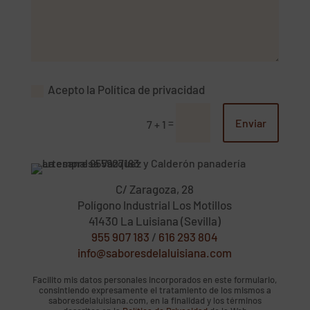
Acepto la Política de privacidad
=
Enviar
7 + 1
C/ Zaragoza, 28
Polígono Industrial Los Motillos
41430 La Luisiana (Sevilla)
955 907 183
/
616 293 804
info@saboresdelaluisiana.com
Facilito mis datos personales incorporados en este formulario,
consintiendo expresamente el tratamiento de los mismos a
saboresdelaluisiana.com, en la finalidad y los términos