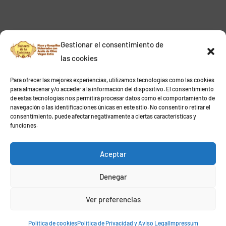
Gestionar el consentimiento de
las cookies
Para ofrecer las mejores experiencias, utilizamos tecnologías como las cookies
para almacenar y/o acceder a la información del dispositivo. El consentimiento
de estas tecnologías nos permitirá procesar datos como el comportamiento de
navegación o las identificaciones únicas en este sitio. No consentir o retirar el
consentimiento, puede afectar negativamente a ciertas características y
funciones.
Aceptar
Denegar
Ver preferencias
Política de cookies
Política de Privacidad y Aviso Legal
Impressum