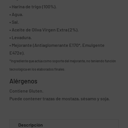
• Harina de trigo (100%).
• Agua.
• Sal.
• Aceite de Oliva Virgen Extra (2%).
• Levadura.
• Mejorante (Antiaglomerante E170*, Emulgente
E472e).
*Ingrediente que actúa como soporte del mejorante, no teniendo función
tecnológica en los elaborados finales.
Alérgenos
Contiene Gluten.
Puede contener trazas de mostaza, sésamo y soja.
Descripción