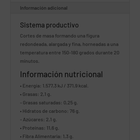
Información adicional
Sistema productivo
Cortes de masa formando una figura
redondeada, alargada y fina, horneadas a una
temperatura entre 150-180 grados durante 20
minutos.
Información nutricional
• Energía: 1.577,3 kJ / 371,9 kcal.
• Grasas: 2,1 g.
- Grasas saturadas: 0,25 g.
• Hidratos de carbono: 76 g.
- Azúcares: 2,1 g.
• Proteínas: 11,6 g.
• Fibra Alimentaria: 1,3 g.