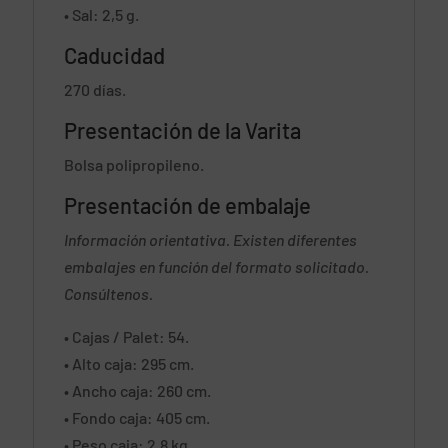
• Sal: 2,5 g.
Caducidad
270 días.
Presentación de la Varita
Bolsa polipropileno.
Presentación de embalaje
Información orientativa.
Existen diferentes
embalajes en función del formato solicitado.
Consúltenos.
• Cajas / Palet: 54.
• Alto caja: 295 cm.
• Ancho caja: 260 cm.
• Fondo caja: 405 cm.
• Peso caja: 2,8 kg.