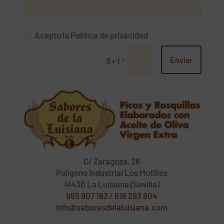
Acepto la Política de privacidad
=
Enviar
3 + 1
C/ Zaragoza, 28
Polígono Industrial Los Motillos
41430 La Luisiana (Sevilla)
955 907 183
/
616 293 804
info@saboresdelaluisiana.com